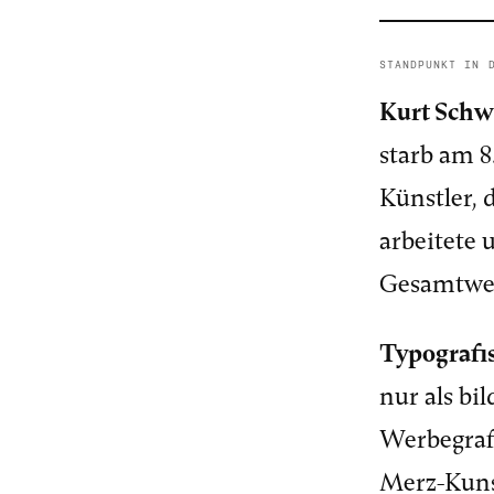
STANDPUNKT IN 
Kurt Schw
starb am 8
Künstler, 
arbeitete
Gesamtwel
Typografi
nur als bi
Werbegrafi
Merz-Kunst