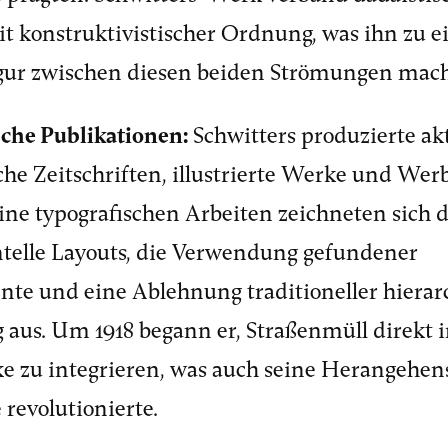
it konstruktivistischer Ordnung, was ihn zu e
gur zwischen diesen beiden Strömungen mach
sche Publikationen:
Schwitters produzierte ak
che Zeitschriften, illustrierte Werke und We
eine typografischen Arbeiten zeichneten sich 
telle Layouts, die Verwendung gefundener
te und eine Ablehnung traditioneller hierar
 aus. Um 1918 begann er, Straßenmüll direkt i
e zu integrieren, was auch seine Herangehen
 revolutionierte.