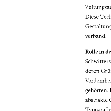
Zeitungsau
Diese Tech
Gestaltung
verband.
Rolle in d
Schwitters
deren Grü
Vordember
gehörten. 
abstrakte 
Typografie