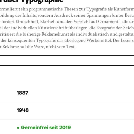
 über Typographie
formuliert zehn programmatische Thesen zur Typografie als Kunstform
bbildung des Inhalts, sondern Ausdruck seiner Spannungen (unter Ber
Er fordert Einfachheit, Klarheit und den Verzicht auf Ornament – die u
i der individuellen Künstlerschrift überlegen, die Fotografie der Zeic
ritisiert die bisherige Reklamekunst als individualistisch und gestal
n der konsequenten Typografie das überlegene Werbemittel. Der Leser 
r Reklame auf die Ware, nicht vom Text.
1887
1948
● Gemeinfrei seit 2019