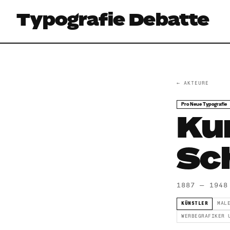
Typografie Debatte
← AKTEURE
Pro Neue Typografie
Ku
Sc
1887 — 1948
KÜNSTLER
MAL
WERBEGRAFIKER 