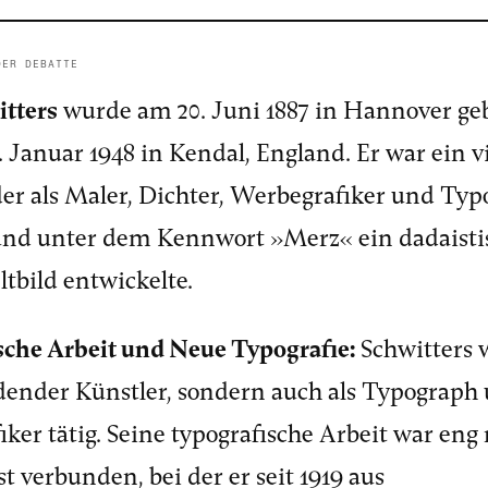
DER DEBATTE
itters
wurde am 20. Juni 1887 in Hannover ge
. Januar 1948 in Kendal, England. Er war ein vi
der als Maler, Dichter, Werbegrafiker und Ty
 und unter dem Kennwort »Merz« ein dadaisti
tbild entwickelte.
sche Arbeit und Neue Typografie:
Schwitters 
ldender Künstler, sondern auch als Typograph
ker tätig. Seine typografische Arbeit war eng 
 verbunden, bei der er seit 1919 aus